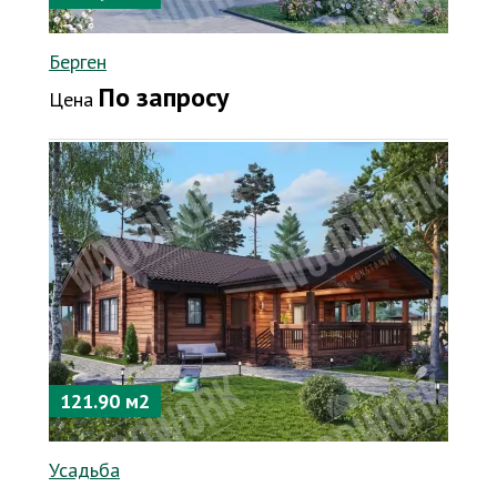
Берген
По запросу
Цена
121.90 м2
Усадьба