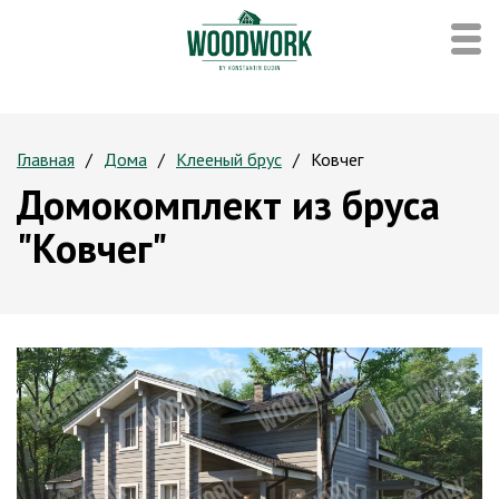
Главная
Дома
Клееный брус
Ковчег
Домокомплект из бруса
"Ковчег"