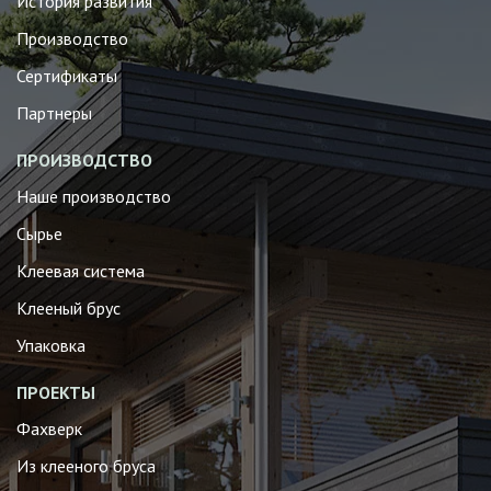
История развития
Производство
Сертификаты
Партнеры
ПРОИЗВОДСТВО
Наше производство
Сырье
Клеевая система
Клееный брус
Упаковка
ПРОЕКТЫ
Фахверк
Из клееного бруса