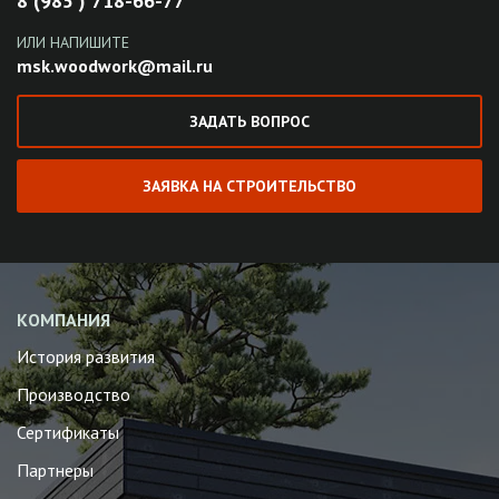
8 (985 ) 718-66-77
ИЛИ НАПИШИТЕ
msk.woodwork@mail.ru
ЗАДАТЬ ВОПРОС
ЗАЯВКА НА СТРОИТЕЛЬСТВО
КОМПАНИЯ
История развития
Производство
Сертификаты
Партнеры