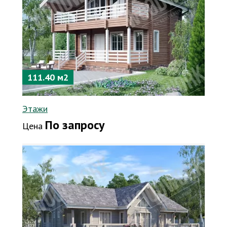
111.40 м2
Этажи
По запросу
Цена