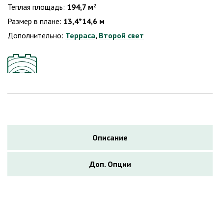
Теплая площадь:
194,7 м
2
Размер в плане:
13,4*14,6 м
Дополнительно:
Терраса
,
Второй свет
Описание
Доп. Опции