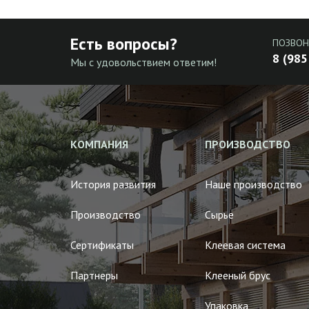
Есть вопросы?
ПОЗВОН
8 (985
Мы с удовольствием ответим!
КОМПАНИЯ
ПРОИЗВОДСТВО
История развития
Наше производство
Производство
Сырье
Сертификаты
Клеевая система
Партнеры
Клееный брус
Упаковка