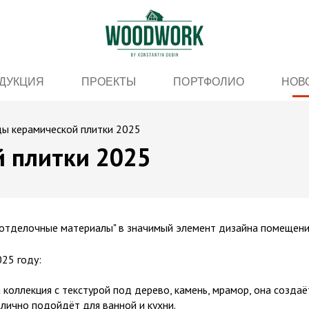
ДУКЦИЯ
ПРОЕКТЫ
ПОРТФОЛИО
НОВ
ды керамической плитки 2025
й плитки 2025
"отделочные материалы" в значимый элемент дизайна помещени
25 году:
екция с текстурой под дерево, камень, мрамор, она создаё
лично подойдёт для ванной и кухни.