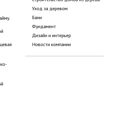
Уход за деревом
Бани
айму.
Фундамент
ой
Дизайн и интерьер
нцевая
Новости компании
эко-
ой