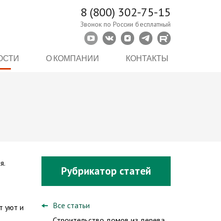
8 (800) 302-75-15
Звонок по России бесплатный
ОСТИ
О КОМПАНИИ
КОНТАКТЫ
я.
Рубрикатор статей
Все статьи
т уют и
Строительство домов из дерева