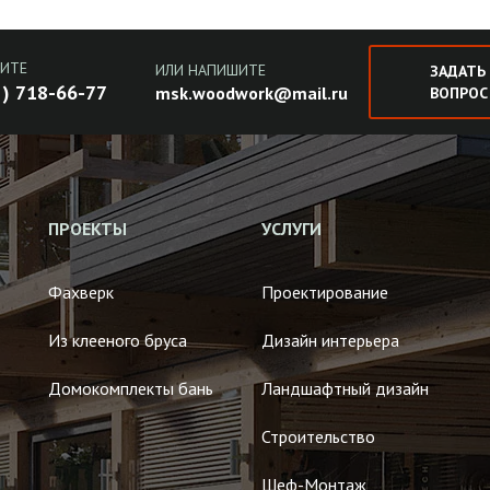
ИТЕ
ИЛИ НАПИШИТЕ
ЗАДАТЬ
 ) 718-66-77
msk.woodwork@mail.ru
ВОПРОС
ПРОЕКТЫ
УСЛУГИ
Фахверк
Проектирование
Из клееного бруса
Дизайн интерьера
Домокомплекты бань
Ландшафтный дизайн
Строительство
Шеф-Монтаж