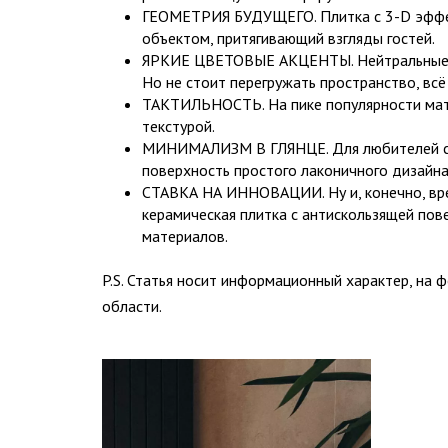
ГЕОМЕТРИЯ БУДУЩЕГО. Плитка с 3-D эффе
объектом, притягивающий взгляды гостей.
ЯРКИЕ ЦВЕТОВЫЕ АКЦЕНТЫ. Нейтральные сп
Но не стоит перегружать пространство, всё
ТАКТИЛЬНОСТЬ. На пике популярности мато
текстурой.
МИНИМАЛИЗМ В ГЛЯНЦЕ. Для любителей стиле
поверхность простого лаконичного дизайна
СТАВКА НА ИННОВАЦИИ. Ну и, конечно, вре
керамическая плитка с антискользящей пове
материалов.
P.S. Статья носит информационный характер, на 
области.